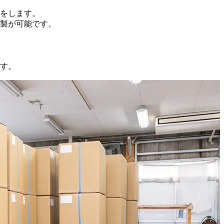
をします。
製が可能です。
す。