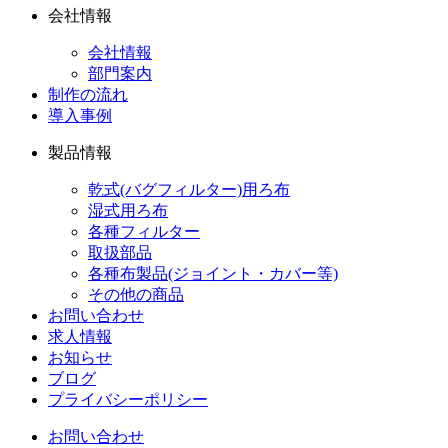
会社情報
会社情報
部門案内
制作の流れ
導入事例
製品情報
乾式(バグフィルター)用ろ布
湿式用ろ布
各種フィルター
取扱部品
各種布製品(ジョイント・カバー等)
その他の商品
お問い合わせ
求人情報
お知らせ
ブログ
プライバシーポリシー
お問い合わせ