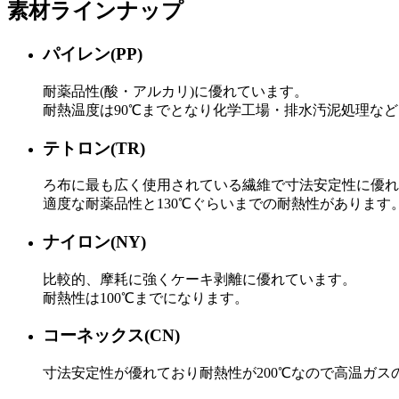
素材ラインナップ
パイレン(PP)
耐薬品性(酸・アルカリ)に優れています。
耐熱温度は90℃までとなり化学工場・排水汚泥処理な
テトロン(TR)
ろ布に最も広く使用されている繊維で寸法安定性に優れ
適度な耐薬品性と130℃ぐらいまでの耐熱性があります
ナイロン(NY)
比較的、摩耗に強くケーキ剥離に優れています。
耐熱性は100℃までになります。
コーネックス(CN)
寸法安定性が優れており耐熱性が200℃なので高温ガ